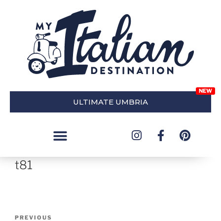
ULTIMATE UMBRIA
t81
PREVIOUS