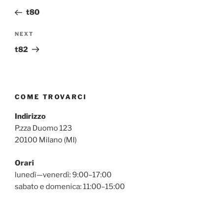
t80
NEXT
t82
COME TROVARCI
Indirizzo
P.zza Duomo 123
20100 Milano (MI)
Orari
lunedì—venerdì: 9:00–17:00
sabato e domenica: 11:00–15:00