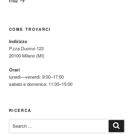
t102
COME TROVARCI
Indirizzo
P.zza Duomo 123
20100 Milano (MI)
Orari
lunedì—venerdì: 9:00–17:00
sabato e domenica: 11:00–15:00
RICERCA